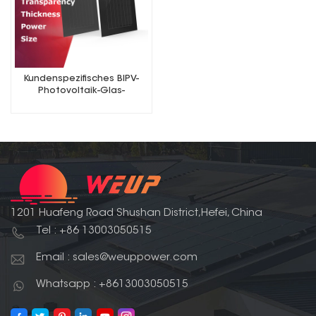
Kundenspezifisches BIPV-
Photovoltaik-Glas-
Solarpanel in schwarzer
Farbe
1201 Huafeng Road Shushan District,Hefei, China
Tel : +86 13003050515
Email : sales@weuppower.com
Whatsapp : +8613003050515