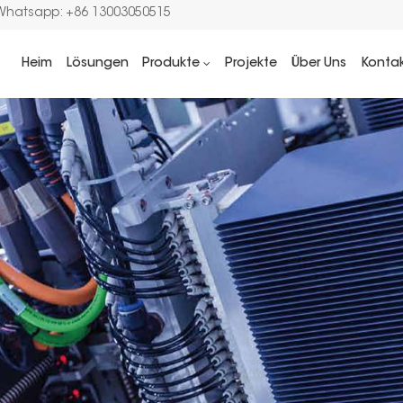
Whatsapp: +86 13003050515
Heim
Lösungen
Produkte
Projekte
Über Uns
Konta