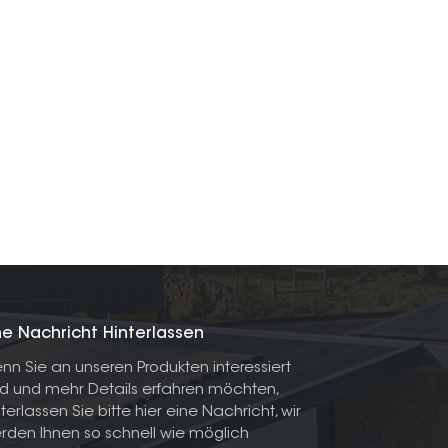
ne Nachricht Hinterlassen
nn Sie an unseren Produkten interessiert
nd und mehr Details erfahren möchten,
nterlassen Sie bitte hier eine Nachricht, wir
rden Ihnen so schnell wie möglich