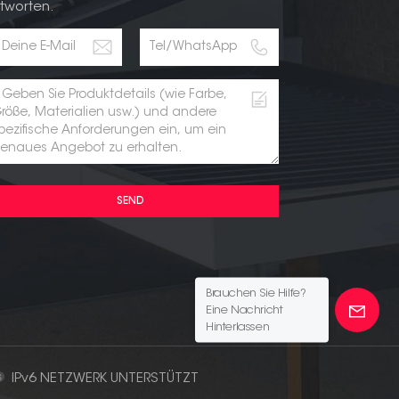
tworten.
SEND
Brauchen Sie Hilfe?
Eine Nachricht
Hinterlassen
IPv6 NETZWERK UNTERSTÜTZT