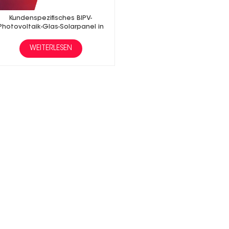
Kundenspezifisches BIPV-
Photovoltaik-Glas-Solarpanel in
schwarzer Farbe
WEITERLESEN