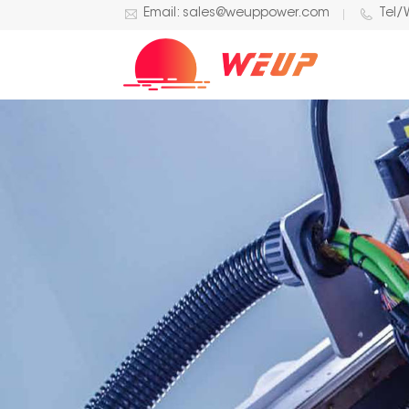
Email: sales@weuppower.com
Tel/