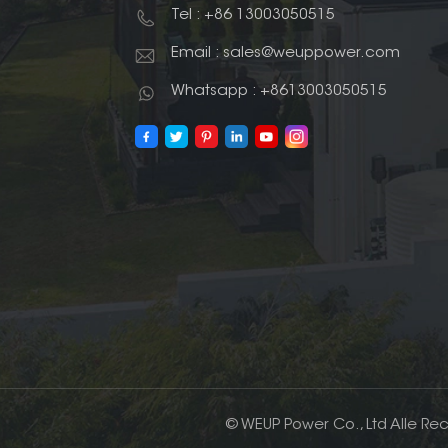
Tel : +86 13003050515
Email : sales@weuppower.com
Whatsapp : +8613003050515
© WEUP Power Co., Ltd Alle Re