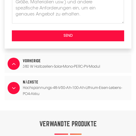
SEND
VORHERIGE
380 W Halbzellen-Solar-Mono-PERC-PV-Modul
NÄCHSTE
Hochspannungs-48-V-50-Ah-100-Ah-Lithium-Eisen-Lebens-
PO4-Akku
VERWANDTE PRODUKTE