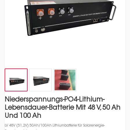
Niederspannungs-PO4-Lithium-
Lebensdauer-Batterie Mit 48 V, 50 Ah
Und 100 Ah
LV 48V (51,2V) 50Ah/100Ah Lithiumbatterie für Solarenergie-