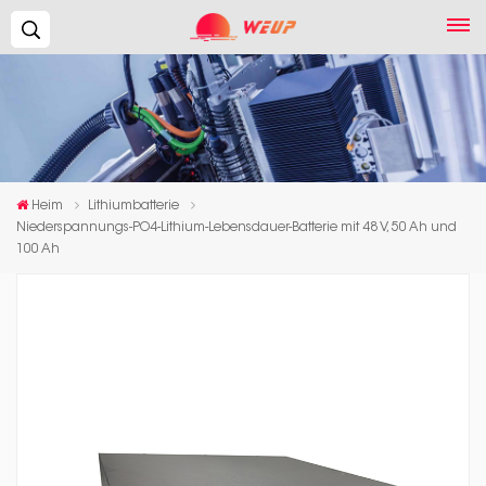
Suchen...
Heim
Lithiumbatterie
Niederspannungs-PO4-Lithium-Lebensdauer-Batterie mit 48 V, 50 Ah und
100 Ah