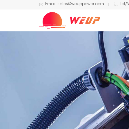
Email: sales@weuppower.com
Tel/