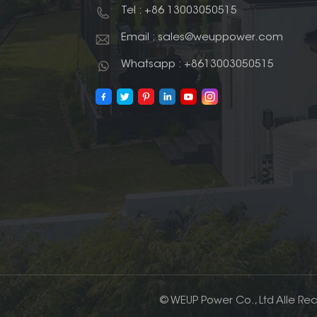
Tel : +86 13003050515
Email : sales@weuppower.com
Whatsapp : +8613003050515
© WEUP Power Co., Ltd Alle Re