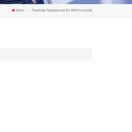
한국인
Heim
Flexibles Solarpanel für Wohnmobile
Polski