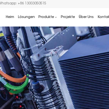
Whatsapp: +86 13003050515
Heim
Lösungen
Produkte
Projekte
Über Uns
Konta