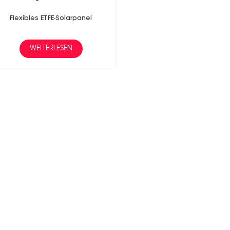
Flexibles ETFE-Solarpanel
WEITERLESEN