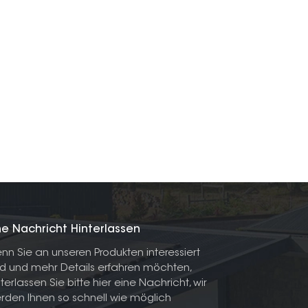
ne Nachricht Hinterlassen
nn Sie an unseren Produkten interessiert
nd und mehr Details erfahren möchten,
nterlassen Sie bitte hier eine Nachricht, wir
rden Ihnen so schnell wie möglich