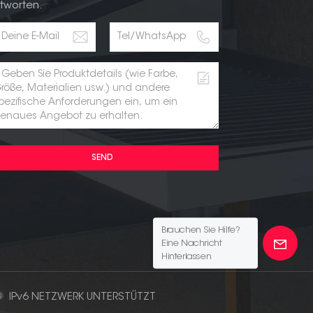
tworten.
SEND
Brauchen Sie Hilfe?
Eine Nachricht
Hinterlassen
IPv6 NETZWERK UNTERSTÜTZT