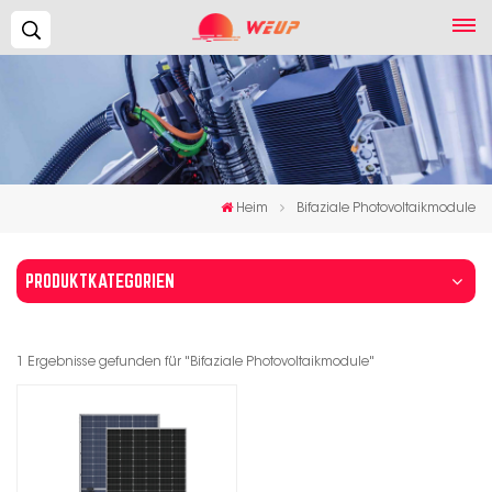
Suchen...
Heim
Bifaziale Photovoltaikmodule
PRODUKTKATEGORIEN
1 Ergebnisse gefunden für "Bifaziale Photovoltaikmodule"