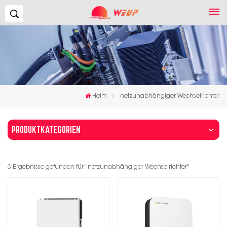
Suchen...
Heim
netzunabhängiger Wechselrichter
PRODUKTKATEGORIEN
3 Ergebnisse gefunden für "netzunabhängiger Wechselrichter"