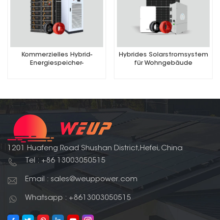
Kommerzielles Hybrid-
Hybrides Solarstromsystem
Energiespeicher-
für Wohngebäude
Solarstromsystem
1201 Huafeng Road Shushan District,Hefei, China
Tel : +86 13003050515
Email : sales@weuppower.com
Whatsapp : +8613003050515