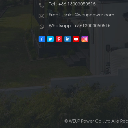
Tel : +86 13003050515
Email : sales@weuppower.com
Whatsapp : +8613003050515
© WEUP Power Co., Ltd Alle Re