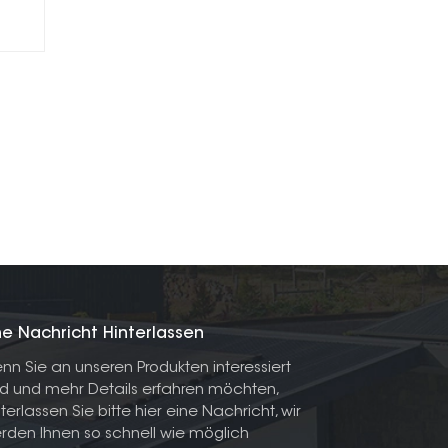
ne Nachricht Hinterlassen
nn Sie an unseren Produkten interessiert
nd und mehr Details erfahren möchten,
nterlassen Sie bitte hier eine Nachricht, wir
rden Ihnen so schnell wie möglich