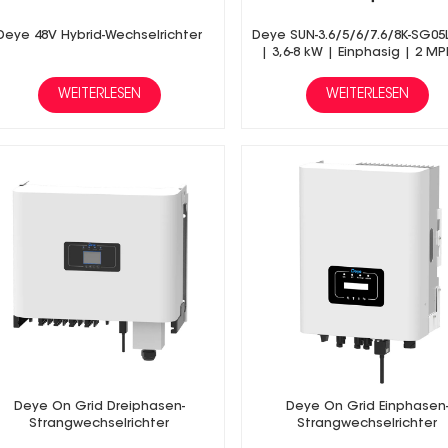
Deye 48V Hybrid-Wechselrichter
Deye SUN-3.6/5/6/7.6/8K-SG05
| 3,6-8 kW | Einphasig | 2 MP
Hybrid-Wechselrichter |
Niederspannungsbatteri
WEITERLESEN
WEITERLESEN
Deye On Grid Dreiphasen-
Deye On Grid Einphasen
Strangwechselrichter
Strangwechselrichter