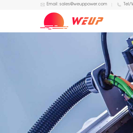
Email: sales@weuppower.com
Tel/