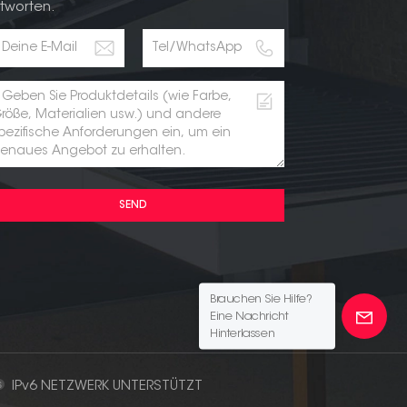
tworten.
SEND
Brauchen Sie Hilfe?
Eine Nachricht
Hinterlassen
IPv6 NETZWERK UNTERSTÜTZT