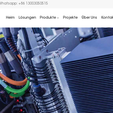
Whatsapp: +86 13003050515
Heim
Lösungen
Produkte
Projekte
Über Uns
Konta