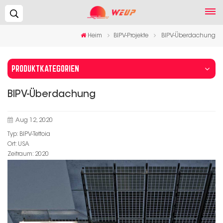
Suchen...
Heim
BIPV-Projekte
BIPV-Überdachung
PRODUKTKATEGORIEN
BIPV-Überdachung
Aug 12, 2020
Typ: BIPV-Tettoia
Ort: USA
Zeitraum: 2020