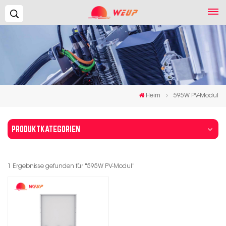
Suchen...
Heim
595W PV-Modul
PRODUKTKATEGORIEN
1 Ergebnisse gefunden für "595W PV-Modul"