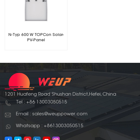
N-Typ 600 W TOPCon Solar-
PV-Panel
1201 Huafeng Road Shushan District,Hefei, China
Tel : +86 13003050515
Email : sales@weuppower.com
Whatsapp : +8613003050515