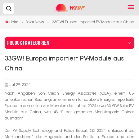
Suchen...
Heim
Solar-News
33GW! Europa importiert PV-Module aus China
PRODUKTKATEGORIEN
33GW! Europa importiert PV-Module aus
China
Jul 29, 2024
Nach Angaben von Clean Energy Associates (CEA), einem US-
amerikanischen Beratungsunternehmen für saubere Energie, importierte
Europa in den ersten vier Monaten des Jahres 2024 etwa 33 GW Solar-PV-
Module aus China, was 43 % der gesamten Modulexporte Chinas
ausmacht.
Der PV Supply, Technology and Policy Report, Q2 2024, untersucht die
Marktlandschaft des Angebots und der Politik in Europa und den