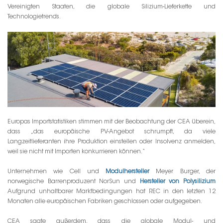
Vereinigten Staaten, die globale Silizium-Lieferkette und
Technologietrends.
Europas Importstatistiken stimmen mit der Beobachtung der CEA überein,
dass „das europäische PV-Angebot schrumpft, da viele
Langzeitlieferanten ihre Produktion einstellen oder Insolvenz anmelden,
weil sie nicht mit Importen konkurrieren können.“
Unternehmen wie Cell und
Modulhersteller
Meyer Burger, der
norwegische Barrenproduzent NorSun und
Hersteller von Polysilizium
Aufgrund unhaltbarer Marktbedingungen hat REC in den letzten 12
Monaten alle europäischen Fabriken geschlossen oder aufgegeben.
CEA sagte außerdem, dass die globale Modul- und