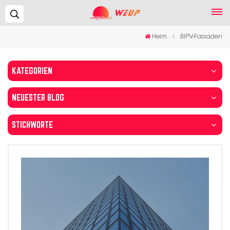
Suchen...
Heim
BIPV-Fassaden
KATEGORIEN
NEUESTER BLOG
STICHWORTE